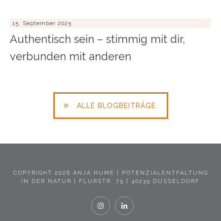
15. September 2025
Authentisch sein – stimmig mit dir,
verbunden mit anderen
ALLE BLOGBEITRÄGE
COPYRIGHT
2026
ANJA HUME
| POTENZIALENTFALTUNG
IN DER NATUR | FLURSTR. 75 | 40235 DÜSSELDORF