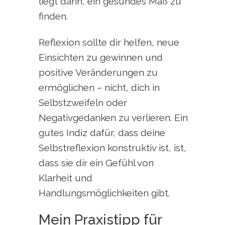
liegt darin, ein gesundes Maß zu
finden.
Reflexion sollte dir helfen, neue
Einsichten zu gewinnen und
positive Veränderungen zu
ermöglichen – nicht, dich in
Selbstzweifeln oder
Negativgedanken zu verlieren. Ein
gutes Indiz dafür, dass deine
Selbstreflexion konstruktiv ist, ist,
dass sie dir ein Gefühl von
Klarheit und
Handlungsmöglichkeiten gibt.
Mein Praxistipp für